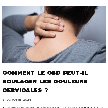
COMMENT LE CBD PEUT-IL
SOULAGER LES DOULEURS
CERVICALES ?
1. OCTOBRE 2024
Tu souffres de douleurs cervicales ? Tu n’es pas seul(e). De plus