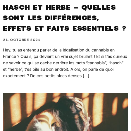
HASCH ET HERBE – QUELLES
SONT LES DIFFÉRENCES,
EFFETS ET FAITS ESSENTIELS ?
21. OCTOBRE 2024
Hey, tu as entendu parler de la légalisation du cannabis en
France ? Ouais, ça devient un vrai sujet brûlant ! Et si t’es curieux
de savoir ce qui se cache derrière les mots “cannabis”, “hasch”
et “herbe”, t’es pile au bon endroit. Alors, on parle de quoi
exactement ? De ces petits blocs denses […]