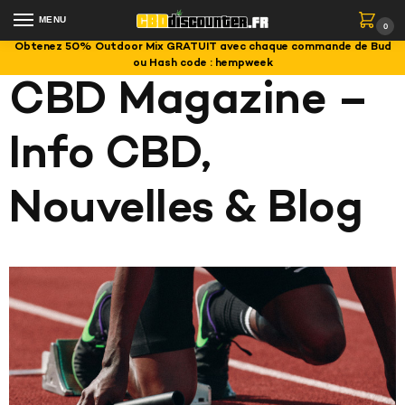
MENU
0
Obtenez 50% Outdoor Mix GRATUIT avec chaque commande de Bud
ou Hash code : hempweek
CBD Magazine –
Info CBD,
Nouvelles & Blog