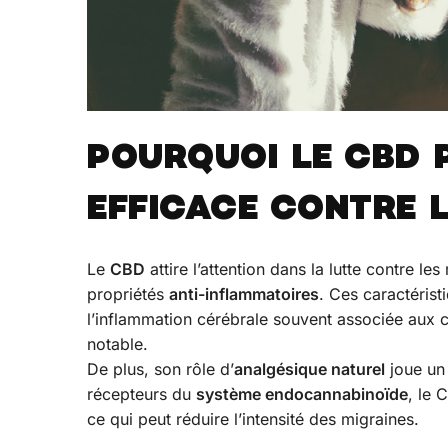
POURQUOI LE CBD 
EFFICACE CONTRE L
Le
CBD
attire l’attention dans la lutte contre l
propriétés
anti-inflammatoires
. Ces caractérist
l’inflammation cérébrale souvent associée aux c
notable.
De plus, son rôle d’
analgésique naturel
joue un 
récepteurs du
système endocannabinoïde
, le 
ce qui peut réduire l’intensité des migraines.