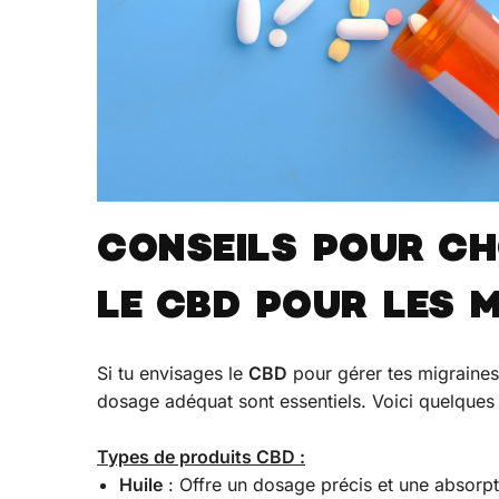
CONSEILS POUR CHO
LE CBD POUR LES 
Si tu envisages le
CBD
pour gérer tes migraines,
dosage adéquat sont essentiels. Voici quelques
Types de produits CBD :
Huile
: Offre un dosage précis et une absorpti