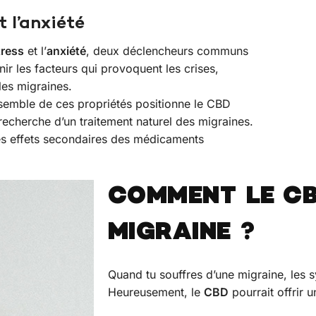
 l’anxiété
tress
et l’
anxiété
, deux déclencheurs communs
nir les facteurs qui provoquent les crises,
les migraines.
nsemble de ces propriétés positionne le CBD
cherche d’un traitement naturel des migraines.
les effets secondaires des médicaments
COMMENT LE CB
MIGRAINE ?
Quand tu souffres d’une migraine, les
Heureusement, le
CBD
pourrait offrir u