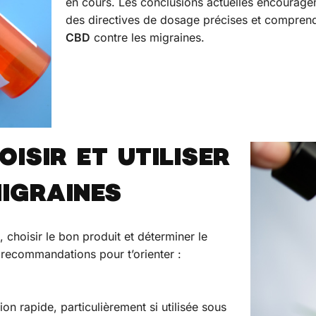
en cours. Les conclusions actuelles encouragen
des directives de dosage précises et compren
CBD
contre les migraines.
ISIR ET UTILISER
MIGRAINES
 choisir le bon produit et déterminer le
 recommandations pour t’orienter :
on rapide, particulièrement si utilisée sous