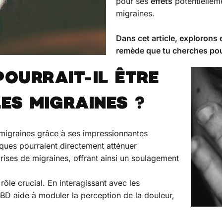
pour ses
effets
potentielleme
migraines.
Dans cet article, explorons
remède que tu cherches pou
POURRAIT-IL ÊTRE
ES MIGRAINES ?
es migraines grâce à ses impressionnantes
iques pourraient directement atténuer
rises de migraines, offrant ainsi un soulagement
rôle crucial. En interagissant avec les
CBD aide à moduler la perception de la douleur,