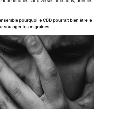
nt bénéfiques sur diverses affections, dont les
 ensemble pourquoi le CBD pourrait bien être le
r soulager tes migraines.