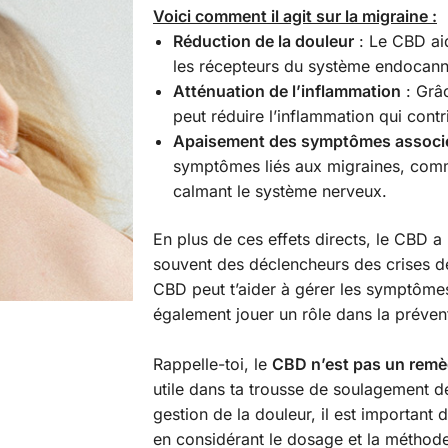
Voici comment il agit sur la migraine :
Réduction de la douleur
: Le CBD aid
les récepteurs du système endocanna
Atténuation de l’inflammation
: Grâc
peut réduire l’inflammation qui contr
Apaisement des symptômes associ
symptômes liés aux migraines, comme 
calmant le système nerveux.
En plus de ces effets directs, le CBD a
souvent des déclencheurs des crises de
CBD peut t’aider à gérer les symptômes
également jouer un rôle dans la prévent
Rappelle-toi, le
CBD n’est pas un remè
utile dans ta trousse de soulagement
gestion de la douleur, il est important 
en considérant le dosage et la méthode