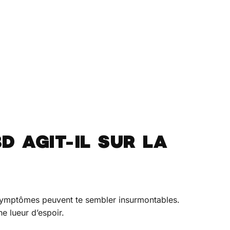
D AGIT-IL SUR LA
 symptômes peuvent te sembler insurmontables.
ne lueur d’espoir.