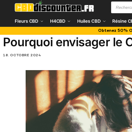
Fleurs CBD
H4CBD
Huiles CBD
Résine 
Obtenez 50% Ou
Pourquoi envisager le
18. OCTOBRE 2024