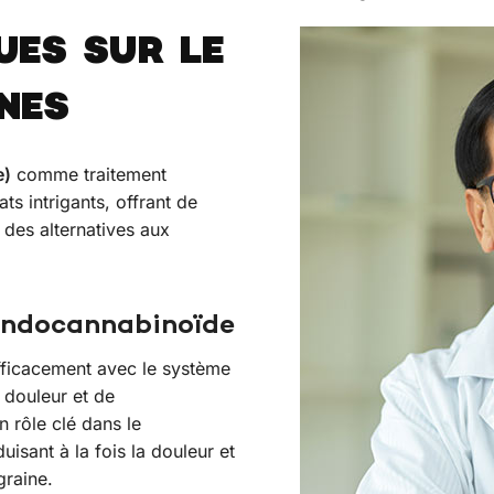
UES SUR LE
NES
e)
comme traitement
ts intrigants, offrant de
 des alternatives aux
 endocannabinoïde
fficacement avec le système
 douleur et de
n rôle clé dans le
sant à la fois la douleur et
graine.