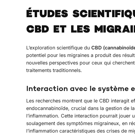
ÉTUDES SCIENTIFIQ
CBD ET LES MIGRAI
L’exploration scientifique du
CBD (cannabinoïd
potentiel pour les migraines a produit des résulta
nouvelles perspectives pour ceux qui cherchent
traitements traditionnels.
Interaction avec le système
Les recherches montrent que le CBD interagit e
endocannabinoïde, crucial dans la gestion de la
l’inflammation. Cette interaction pourrait jouer u
soulagement des symptômes migraineux, en rédui
l’inflammation caractéristiques des crises de mi