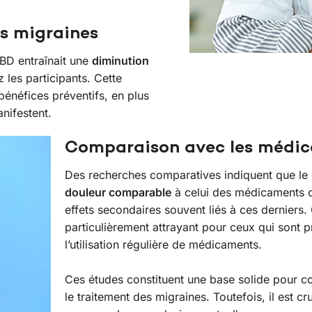
s migraines
CBD entraînait une
diminution
les participants. Cette
énéfices préventifs, en plus
nifestent.
Comparaison avec les médic
Des recherches comparatives indiquent que le 
douleur comparable
à celui des médicaments c
effets secondaires souvent liés à ces derniers.
particulièrement attrayant pour ceux qui sont 
l’utilisation régulière de médicaments.
Ces études constituent une base solide pour 
le traitement des migraines. Toutefois, il est c