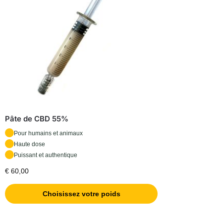
Pâte de CBD 55%
Pour humains et animaux
Haute dose
Puissant et authentique
€
60,00
Choisissez votre poids