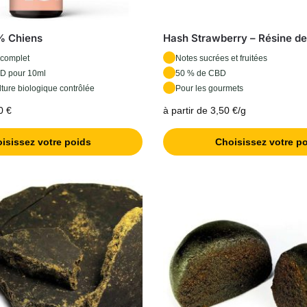
% Chiens
Hash Strawberry – Résine d
 complet
Notes sucrées et fruitées
D pour 10ml
50 % de CBD
ulture biologique contrôlée
Pour les gourmets
0 €
à partir de 3,50 €/g
isissez votre poids
Choisissez votre p