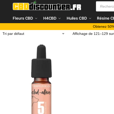
Fleurs CBD
H4CBD
Huiles CBD
Résine 
Obtenez 50%
Affichage de 121–129 sur