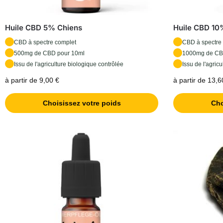
Huile CBD 5% Chiens
Huile CBD 10
CBD à spectre complet
CBD à spectre
500mg de CBD pour 10ml
1000mg de CB
Issu de l'agriculture biologique contrôlée
Issu de l'agric
à partir de 9,00 €
à partir de 13,6
Choisissez votre poids
Cho