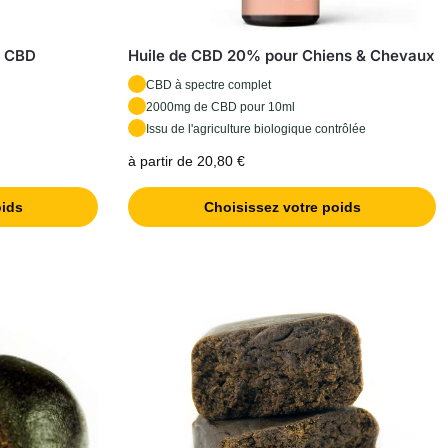
e CBD
Huile de CBD 20% pour Chiens & Chevaux
CBD à spectre complet
2000mg de CBD pour 10ml
Issu de l'agriculture biologique contrôlée
à partir de 20,80 €
oids
Choisissez votre poids