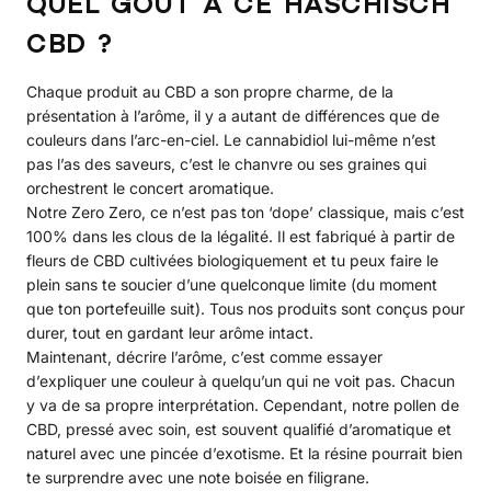
QUEL GOÛT A CE HASCHISCH
CBD ?
Chaque produit au CBD a son propre charme, de la
présentation à l’arôme, il y a autant de différences que de
couleurs dans l’arc-en-ciel. Le cannabidiol lui-même n’est
pas l’as des saveurs, c’est le chanvre ou ses graines qui
orchestrent le concert aromatique.
Notre Zero Zero, ce n’est pas ton ‘dope’ classique, mais c’est
100% dans les clous de la légalité. Il est fabriqué à partir de
fleurs de CBD cultivées biologiquement et tu peux faire le
plein sans te soucier d’une quelconque limite (du moment
que ton portefeuille suit). Tous nos produits sont conçus pour
durer, tout en gardant leur arôme intact.
Maintenant, décrire l’arôme, c’est comme essayer
d’expliquer une couleur à quelqu’un qui ne voit pas. Chacun
y va de sa propre interprétation. Cependant, notre pollen de
CBD, pressé avec soin, est souvent qualifié d’aromatique et
naturel avec une pincée d’exotisme. Et la résine pourrait bien
te surprendre avec une note boisée en filigrane.