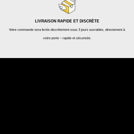
LIVRAISON RAPIDE ET DISCRÈTE
Votre commande sera livrée discrètement sous 3 jours ouvrables, directement à
votre porte – rapide et sécurisée.