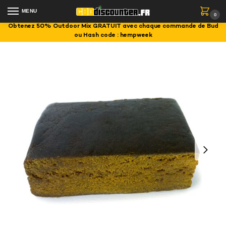
MENU
0
Obtenez 50% Outdoor Mix GRATUIT avec chaque commande de Bud
ou Hash code : hempweek