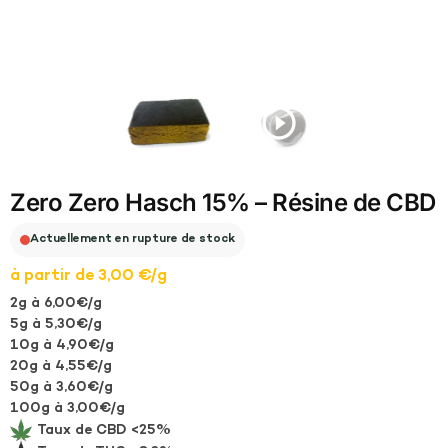
Zero Zero Hasch 15% – Résine de CBD
Actuellement en rupture de stock
à partir de 3,00 €/g
2g à 6,00€/g
5g à 5,30€/g
10g à 4,90€/g
20g à 4,55€/g
50g à 3,60€/g
100g à 3,00€/g
Taux de CBD <25%