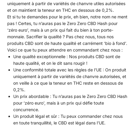
uniquement à partir de variétés de chanvre utiles autorisées
et on maintient la teneur en THC en dessous de 0,2%.
Et si tu te demandes pour le prix, eh bien, notre nom ne ment
pas ! Certes, tu n’auras pas le Zero Zero CBD Hash pour
‘zéro euro’, mais à un prix qui fait du bien à ton porte-
monnaie. Sacrifier la qualité ? Pas chez nous, tous nos
produits CBD sont de haute qualité et carrément ‘bio à fond’.
Voici ce que tu peux attendre en commandant chez nous :
Une qualité exceptionnelle : Nos produits CBD sont de
haute qualité, et on le dit sans rougir !
Une conformité totale avec les règles de l’UE : On produit
uniquement à partir de variétés de chanvre autorisées, et
on veille à ce que la teneur en THC reste en dessous de
0,2%.
Un prix abordable : Tu n’auras pas le Zero Zero CBD Hash
pour ‘zéro euro’, mais à un prix qui défie toute
concurrence.
Un produit légal et sûr : Tu peux commander chez nous
en toute tranquillité, le CBD est légal dans l’UE.