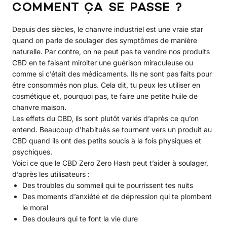
COMMENT ÇA SE PASSE ?
Depuis des siècles, le chanvre industriel est une vraie star
quand on parle de soulager des symptômes de manière
naturelle. Par contre, on ne peut pas te vendre nos produits
CBD en te faisant miroiter une guérison miraculeuse ou
comme si c’était des médicaments. Ils ne sont pas faits pour
être consommés non plus. Cela dit, tu peux les utiliser en
cosmétique et, pourquoi pas, te faire une petite huile de
chanvre maison.
Les effets du CBD, ils sont plutôt variés d’après ce qu’on
entend. Beaucoup d’habitués se tournent vers un produit au
CBD quand ils ont des petits soucis à la fois physiques et
psychiques.
Voici ce que le CBD Zero Zero Hash peut t’aider à soulager,
d’après les utilisateurs :
Des troubles du sommeil qui te pourrissent tes nuits
Des moments d’anxiété et de dépression qui te plombent
le moral
Des douleurs qui te font la vie dure