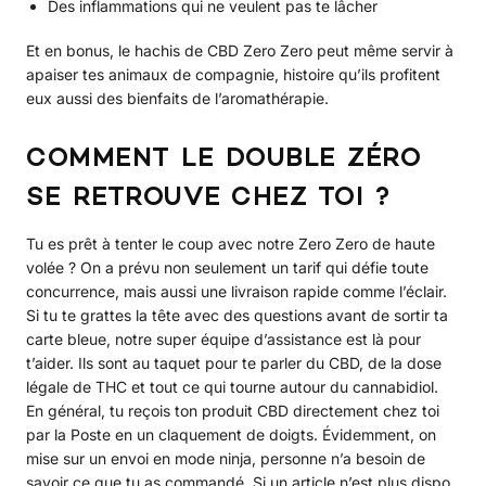
Des inflammations qui ne veulent pas te lâcher
Et en bonus, le hachis de CBD Zero Zero peut même servir à
apaiser tes animaux de compagnie, histoire qu’ils profitent
eux aussi des bienfaits de l’aromathérapie.
COMMENT LE DOUBLE ZÉRO
SE RETROUVE CHEZ TOI ?
Tu es prêt à tenter le coup avec notre Zero Zero de haute
volée ? On a prévu non seulement un tarif qui défie toute
concurrence, mais aussi une livraison rapide comme l’éclair.
Si tu te grattes la tête avec des questions avant de sortir ta
carte bleue, notre super équipe d’assistance est là pour
t’aider. Ils sont au taquet pour te parler du CBD, de la dose
légale de THC et tout ce qui tourne autour du cannabidiol.
En général, tu reçois ton produit CBD directement chez toi
par la Poste en un claquement de doigts. Évidemment, on
mise sur un envoi en mode ninja, personne n’a besoin de
savoir ce que tu as commandé. Si un article n’est plus dispo,