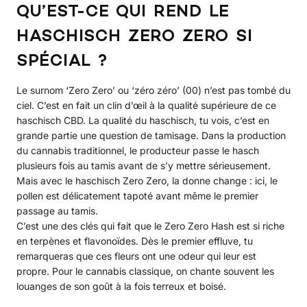
QU’EST-CE QUI REND LE
HASCHISCH ZERO ZERO SI
SPÉCIAL ?
Le surnom ‘Zero Zero’ ou ‘zéro zéro’ (00) n’est pas tombé du
ciel. C’est en fait un clin d’œil à la qualité supérieure de ce
haschisch CBD. La qualité du haschisch, tu vois, c’est en
grande partie une question de tamisage. Dans la production
du cannabis traditionnel, le producteur passe le hasch
plusieurs fois au tamis avant de s’y mettre sérieusement.
Mais avec le haschisch Zero Zero, la donne change : ici, le
pollen est délicatement tapoté avant même le premier
passage au tamis.
C’est une des clés qui fait que le Zero Zero Hash est si riche
en terpènes et flavonoïdes. Dès le premier effluve, tu
remarqueras que ces fleurs ont une odeur qui leur est
propre. Pour le cannabis classique, on chante souvent les
louanges de son goût à la fois terreux et boisé.