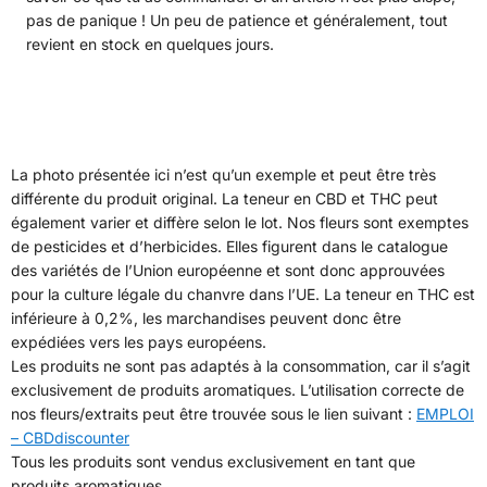
pas de panique ! Un peu de patience et généralement, tout
revient en stock en quelques jours.
La photo présentée ici n’est qu’un exemple et peut être très
différente du produit original. La teneur en CBD et THC peut
également varier et diffère selon le lot. Nos fleurs sont exemptes
de pesticides et d’herbicides. Elles figurent dans le catalogue
des variétés de l’Union européenne et sont donc approuvées
pour la culture légale du chanvre dans l’UE. La teneur en THC est
inférieure à 0,2%, les marchandises peuvent donc être
expédiées vers les pays européens.
Les produits ne sont pas adaptés à la consommation, car il s’agit
exclusivement de produits aromatiques. L’utilisation correcte de
nos fleurs/extraits peut être trouvée sous le lien suivant :
EMPLOI
– CBDdiscounter
Tous les produits sont vendus exclusivement en tant que
produits aromatiques.