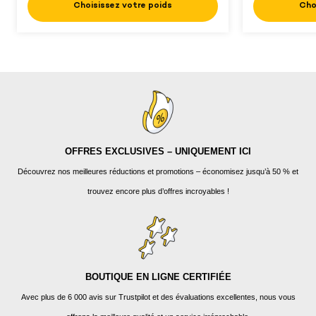
Choisissez votre poids
Cho
OFFRES EXCLUSIVES – UNIQUEMENT ICI
Découvrez nos meilleures réductions et promotions – économisez jusqu’à 50 % et
trouvez encore plus d’offres incroyables !
BOUTIQUE EN LIGNE CERTIFIÉE
Avec plus de 6 000 avis sur Trustpilot et des évaluations excellentes, nous vous