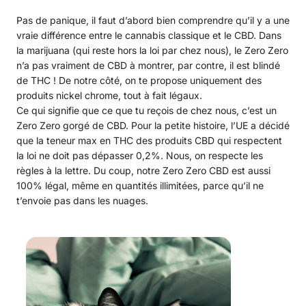
Pas de panique, il faut d’abord bien comprendre qu’il y a une
vraie différence entre le cannabis classique et le CBD. Dans
la marijuana (qui reste hors la loi par chez nous), le Zero Zero
n’a pas vraiment de CBD à montrer, par contre, il est blindé
de THC ! De notre côté, on te propose uniquement des
produits nickel chrome, tout à fait légaux.
Ce qui signifie que ce que tu reçois de chez nous, c’est un
Zero Zero gorgé de CBD. Pour la petite histoire, l’UE a décidé
que la teneur max en THC des produits CBD qui respectent
la loi ne doit pas dépasser 0,2%. Nous, on respecte les
règles à la lettre. Du coup, notre Zero Zero CBD est aussi
100% légal, même en quantités illimitées, parce qu’il ne
t’envoie pas dans les nuages.