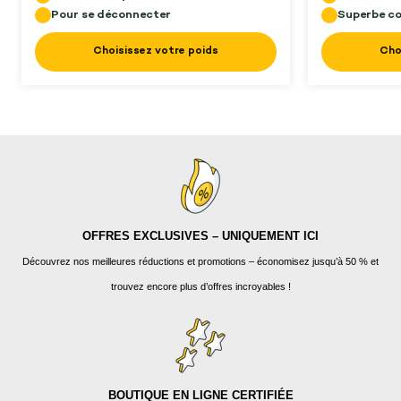
Pour se déconnecter
Superbe c
Choisissez votre poids
Cho
OFFRES EXCLUSIVES – UNIQUEMENT ICI
Découvrez nos meilleures réductions et promotions – économisez jusqu’à 50 % et
trouvez encore plus d’offres incroyables !
BOUTIQUE EN LIGNE CERTIFIÉE