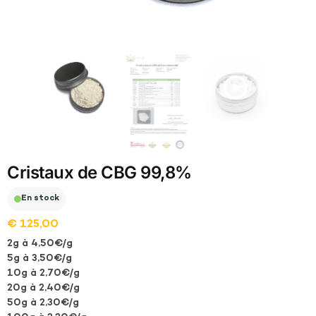
Cristaux de CBG 99,8%
En stock
€
125,00
2g à 4,50€/g
5g à 3,50€/g
10g à 2,70€/g
20g à 2,40€/g
50g à 2,30€/g