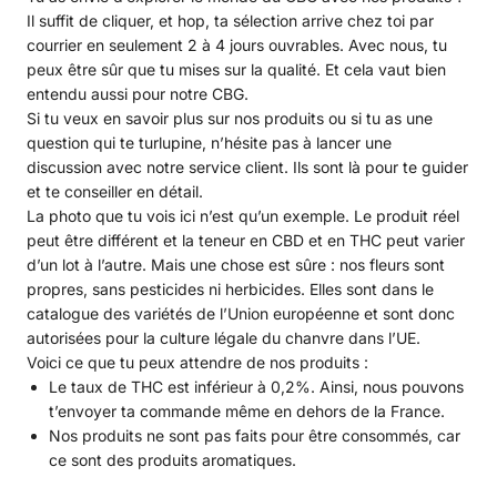
Il suffit de cliquer, et hop, ta sélection arrive chez toi par
courrier en seulement 2 à 4 jours ouvrables. Avec nous, tu
peux être sûr que tu mises sur la qualité. Et cela vaut bien
entendu aussi pour notre CBG.
Si tu veux en savoir plus sur nos produits ou si tu as une
question qui te turlupine, n’hésite pas à lancer une
discussion avec notre service client. Ils sont là pour te guider
et te conseiller en détail.
La photo que tu vois ici n’est qu’un exemple. Le produit réel
peut être différent et la teneur en CBD et en THC peut varier
d’un lot à l’autre. Mais une chose est sûre : nos fleurs sont
propres, sans pesticides ni herbicides. Elles sont dans le
catalogue des variétés de l’Union européenne et sont donc
autorisées pour la culture légale du chanvre dans l’UE.
Voici ce que tu peux attendre de nos produits :
Le taux de THC est inférieur à 0,2%. Ainsi, nous pouvons
t’envoyer ta commande même en dehors de la France.
Nos produits ne sont pas faits pour être consommés, car
ce sont des produits aromatiques.