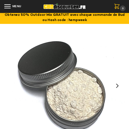
MENU
0
Obtenez 50% Outdoor Mix GRATUIT avec chaque commande de Bud
ou Hash code : hempweek