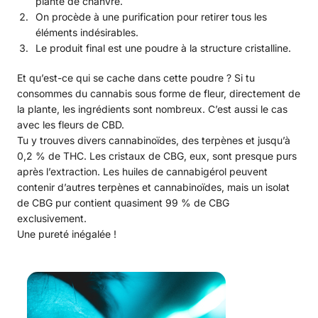
plante de chanvre.
On procède à une purification pour retirer tous les
éléments indésirables.
Le produit final est une poudre à la structure cristalline.
Et qu’est-ce qui se cache dans cette poudre ? Si tu
consommes du cannabis sous forme de fleur, directement de
la plante, les ingrédients sont nombreux. C’est aussi le cas
avec les fleurs de CBD.
Tu y trouves divers cannabinoïdes, des terpènes et jusqu’à
0,2 % de THC. Les cristaux de CBG, eux, sont presque purs
après l’extraction. Les huiles de cannabigérol peuvent
contenir d’autres terpènes et cannabinoïdes, mais un isolat
de CBG pur contient quasiment 99 % de CBG
exclusivement.
Une pureté inégalée !