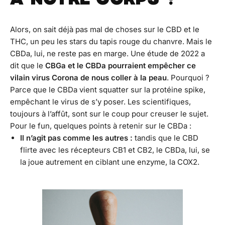
À NOTRE CORPS ?
Alors, on sait déjà pas mal de choses sur le CBD et le
THC, un peu les stars du tapis rouge du chanvre. Mais le
CBDa, lui, ne reste pas en marge. Une étude de 2022 a
dit que le
CBGa et le CBDa pourraient empêcher ce
vilain virus Corona de nous coller à la peau
. Pourquoi ?
Parce que le CBDa vient squatter sur la protéine spike,
empêchant le virus de s’y poser. Les scientifiques,
toujours à l’affût, sont sur le coup pour creuser le sujet.
Pour le fun, quelques points à retenir sur le CBDa :
Il n’agit pas comme les autres :
tandis que le CBD
flirte avec les récepteurs CB1 et CB2, le CBDa, lui, se
la joue autrement en ciblant une enzyme, la COX2.