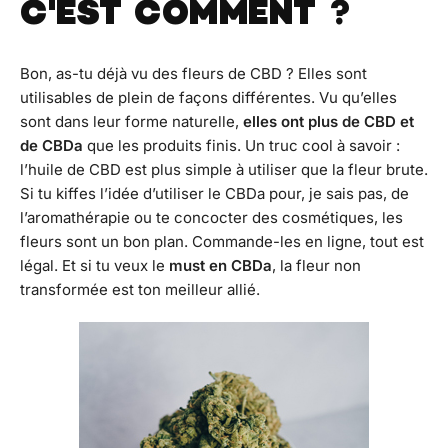
C'EST COMMENT ?
Bon, as-tu déjà vu des fleurs de CBD ? Elles sont
utilisables de plein de façons différentes. Vu qu’elles
sont dans leur forme naturelle,
elles ont plus de CBD et
de CBDa
que les produits finis. Un truc cool à savoir :
l’huile de CBD est plus simple à utiliser que la fleur brute.
Si tu kiffes l’idée d’utiliser le CBDa pour, je sais pas, de
l’aromathérapie ou te concocter des cosmétiques, les
fleurs sont un bon plan. Commande-les en ligne, tout est
légal. Et si tu veux le
must en CBDa
, la fleur non
transformée est ton meilleur allié.