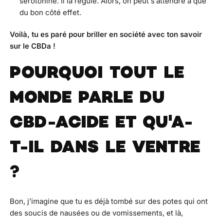
sérotonine. Il la régule. Alors, on peut s’attendre à que
du bon côté effet.
Voilà, tu es paré pour briller en société avec ton savoir
sur le CBDa !
POURQUOI TOUT LE
MONDE PARLE DU
CBD-ACIDE ET QU'A-
T-IL DANS LE VENTRE
?
Bon, j’imagine que tu es déjà tombé sur des potes qui ont
des soucis de nausées ou de vomissements, et là,