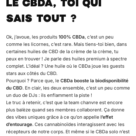
LE CBDA, TOI QUI
SAIS TOUT ?
Ok, j’avoue, les produits
100% CBDa
, c’est un peu
comme les licornes, c’est rare. Mais tiens-toi bien, dans
certaines huiles de CBD de la crème de la crème, tu
peux en trouver ! Je parle des huiles premium à spectre
complet. L’idéal ? Une huile où le CBDa joue les guests
stars aux côtés du CBD.
Pourquoi ? Parce que, le
CBDa booste la biodisponibilité
du CBD
. En clair, les deux ensemble, c’est un peu comme
un duo de DJs : ils enflamment la piste !
Le truc à retenir, c’est que la team chanvre est encore
plus balèze quand ses membres collaborent. Ça donne
des vibes uniques grâce à ce qu’on appelle
l’effet
d’entourage
. Ces cannabinoïdes interagissent avec les
récepteurs de notre corps. Et même si le CBDa solo n’est