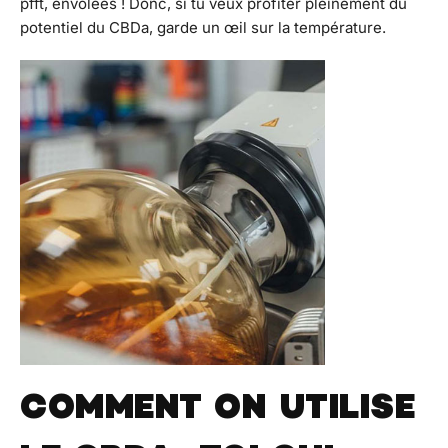
pfft, envolées ! Donc, si tu veux profiter pleinement du
potentiel du CBDa, garde un œil sur la température.
COMMENT ON UTILISE