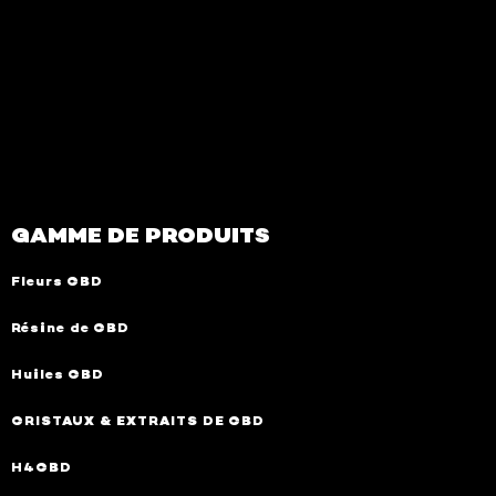
GAMME DE PRODUITS
Fleurs CBD
Résine de CBD
Huiles CBD
CRISTAUX & EXTRAITS DE CBD
H4CBD