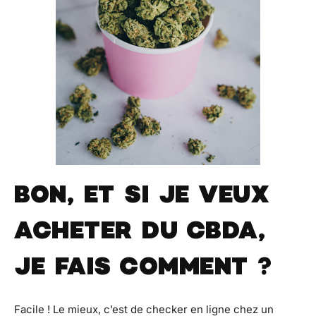
BON, ET SI JE VEUX
ACHETER DU CBDA,
JE FAIS COMMENT ?
Facile ! Le mieux, c’est de checker en ligne chez un