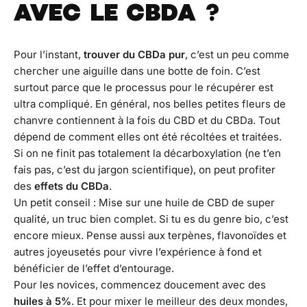
AVEC LE CBDA ?
Pour l’instant,
trouver du CBDa pur
, c’est un peu comme
chercher une aiguille dans une botte de foin. C’est
surtout parce que le processus pour le récupérer est
ultra compliqué. En général, nos belles petites fleurs de
chanvre contiennent à la fois du CBD et du CBDa. Tout
dépend de comment elles ont été récoltées et traitées.
Si on ne finit pas totalement la décarboxylation (ne t’en
fais pas, c’est du jargon scientifique), on peut profiter
des
effets du CBDa
.
Un petit conseil :
Mise sur une huile de CBD de super
qualité, un truc bien complet. Si tu es du genre bio, c’est
encore mieux. Pense aussi aux terpènes, flavonoïdes et
autres joyeusetés pour vivre l’expérience à fond et
bénéficier de l’effet d’entourage.
Pour les novices, commencez doucement avec des
huiles à 5%
. Et pour mixer le meilleur des deux mondes,