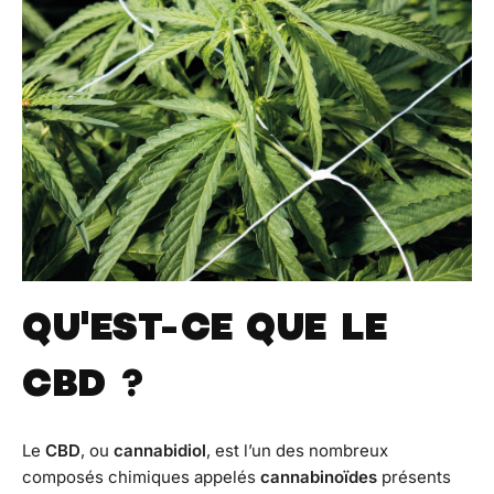
QU'EST-CE QUE LE
CBD ?
Le
CBD
, ou
cannabidiol
, est l’un des nombreux
composés chimiques appelés
cannabinoïdes
présents