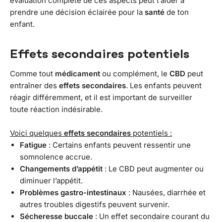
évaluation complète de ces aspects peut t’aider à
prendre une décision éclairée pour la
santé
de ton
enfant.
Effets secondaires potentiels
Comme tout
médicament
ou complément, le
CBD
peut
entraîner des
effets secondaires
. Les enfants peuvent
réagir différemment, et il est important de surveiller
toute réaction indésirable.
Voici quelques
effets secondaires
potentiels :
Fatigue
: Certains enfants peuvent ressentir une
somnolence accrue.
Changements d’appétit
: Le CBD peut augmenter ou
diminuer l’appétit.
Problèmes gastro-intestinaux
: Nausées, diarrhée et
autres troubles digestifs peuvent survenir.
Sécheresse buccale
: Un effet secondaire courant du