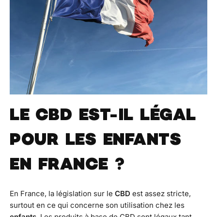
LE CBD EST-IL LÉGAL
POUR LES ENFANTS
EN FRANCE ?
En France, la législation sur le
CBD
est assez stricte,
surtout en ce qui concerne son utilisation chez les
enfants
. Les produits à base de CBD sont légaux tant