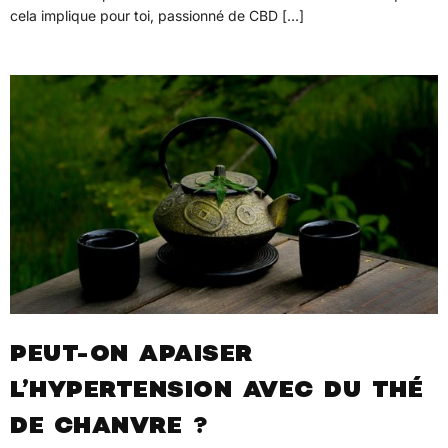
cela implique pour toi, passionné de CBD […]
PEUT-ON APAISER
L’HYPERTENSION AVEC DU THÉ
DE CHANVRE ?