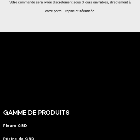
Votre commande sera livrée discrètement sous 3 jours ouvrables, directement à
votre porte – rapide et sécurisée.
GAMME DE PRODUITS
Fleurs CBD
Résine de CBD