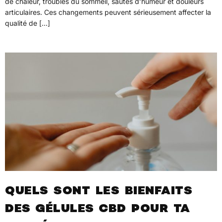
de chaleur, troubles du sommeil, sautes d’humeur et douleurs
articulaires. Ces changements peuvent sérieusement affecter la
qualité de […]
QUELS SONT LES BIENFAITS
DES GÉLULES CBD POUR TA